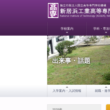
学校案内
学科・専攻
出来事・話題
入学案内・入試情報
就職・進
2026年