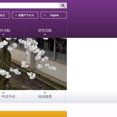
外活動
研究活動
・申請手続
地域連携