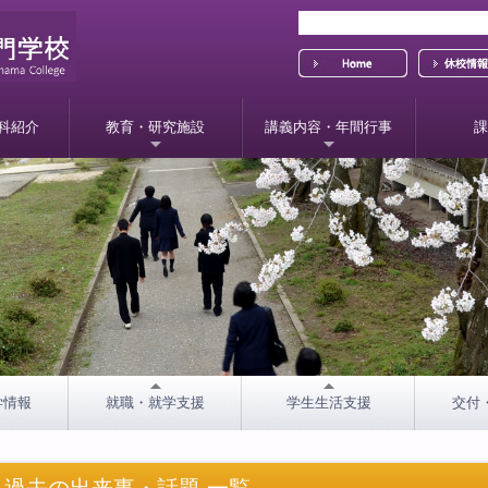
科紹介
教育・研究施設
講義内容・年間行事
課
学情報
就職・就学支援
学生生活支援
交付