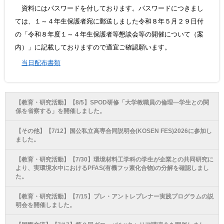
資料にはパスワードを付しております。パスワードにつきまし
ては、１～４年生保護者宛に郵送しました令和８年５月２９日付
の「令和８年度１～４年生保護者等懇談会等の開催について（案
内）」に記載しておりますので適宜ご確認願います。
当日配布書類
【教育・研究活動】【8/5】SPOD研修「大学教職員の倫理―学生との関
係を省察する」を開催しました。
【その他】【7/12】国公私立高専合同説明会(KOSEN FES)2026に参加し
ました。
【教育・研究活動】【7/30】環境材料工学科の学生が企業との共同研究に
より、実環境水中におけるPFAS(有機フッ素化合物)の分解を確認しまし
た。
【教育・研究活動】【7/15】プレ・アントレプレナー実践プログラムの説
明会を開催しました。