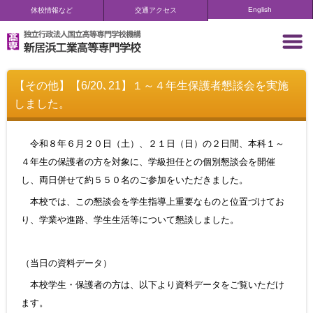
English
休校情報など
交通アクセス
【その他】【6/20､21】１～４年生保護者懇談会を実施
しました。
令和８年６月２０日（土）、２１日（日）の２日間、本科１～
４年生の保護者の方を対象に、学級担任との個別懇談会を開催
し、両日併せて約５５０名のご参加をいただきました。
本校では、この懇談会を学生指導上重要なものと位置づけてお
り、学業や進路、学生生活等について懇談しました。
（当日の資料データ）
本校学生・保護者の方は、以下より資料データをご覧いただけ
ます。