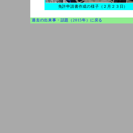
免許申請書作成の様子（２月２３日）
過去の出来事・話題（2015年）に戻る