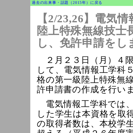
過去の出来事・話題（2015年）に戻る
【2/23,26】電
陸上特殊無線技士
し、免許申請をし
２月２３日（月）４限
して、電気情報工学科
格の第一級陸上特殊無
許申請書の作成を行い
電気情報工学科では、
した学生は本資格を取
の取得者数は、本校学