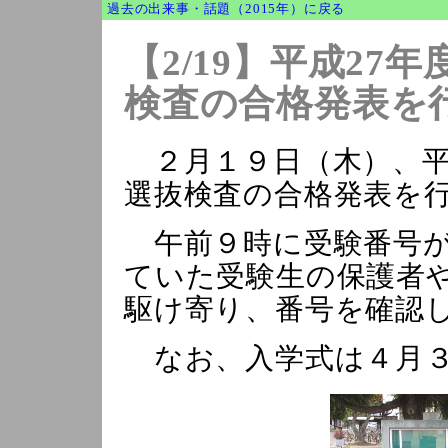
過去の出来事・話題（2015年）に戻る
【2/19】平成2
検査の合格発表を
２月１９日（木）、平
選抜検査の合格発表を
午前９時に受験番号が
ていた受験生の保護者
駆け寄り、番号を確認
なお、入学式は４月３