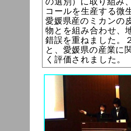
の選別）に取り組み
コールを生産する微
愛媛県産のミカンの
物とを組み合わせ、
錯誤を重ねました。
と、愛媛県の産業に
く評価されました。