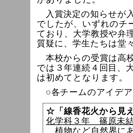
入賞決定の知らせが入
でしたが、いずれのチ
ており、大学教授や弁
質疑に、学生たちは堂
本校からの受賞は高校
では３年連続４回目、
は初めてとなります。
○各チームのアイデア
☆「線香花火から見
化学科３年 篠原未
植物など自然界にあ