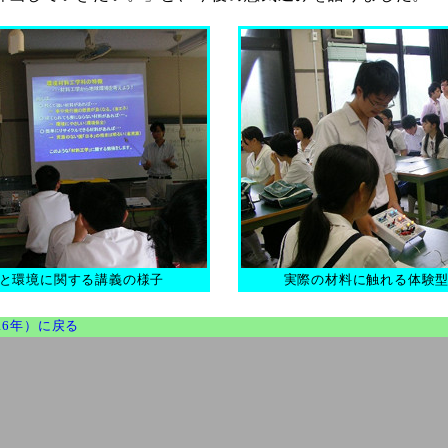
と環境に関する講義の様子
実際の材料に触れる体験
16年）に戻る